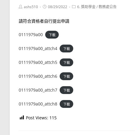
Post
Post
Post
ashs510
08/29/2022
6. 獎助學金
/
教務處公告
author:
published:
category:
請符合資格者自行提出申請
0111979a00
下載
0111979a00_attch4
下載
0111979a00_attch5
下載
0111979a00_attch6
下載
0111979a00_attch7
下載
0111979a00_attch8
下載
Post Views:
115