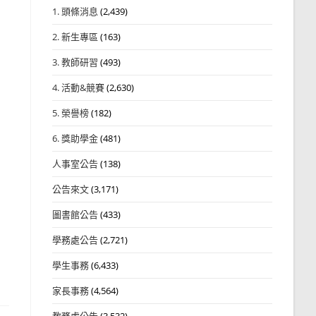
1. 頭條消息
(2,439)
2. 新生專區
(163)
3. 教師研習
(493)
4. 活動&競賽
(2,630)
5. 榮譽榜
(182)
6. 獎助學金
(481)
人事室公告
(138)
公告來文
(3,171)
圖書館公告
(433)
學務處公告
(2,721)
學生事務
(6,433)
家長事務
(4,564)
教務處公告
(3,532)