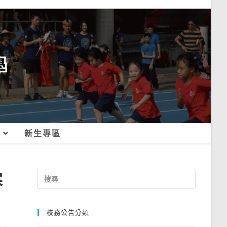
新生專區
寒
Search
for:
校務公告分類