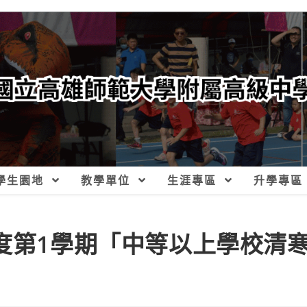
學生園地
教學單位
生涯專區
升學專區
年度第1學期「中等以上學校清