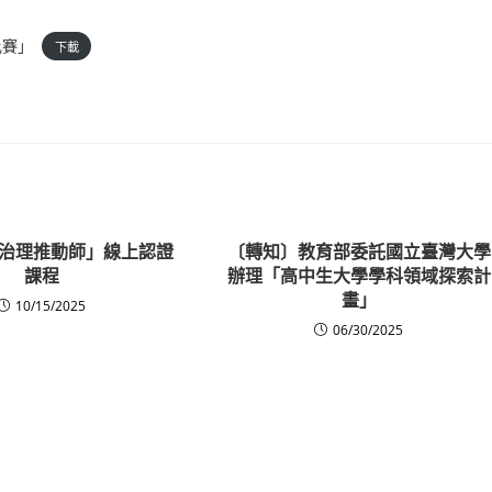
比賽」
下載
與治理推動師」線上認證
〔轉知〕教育部委託國立臺灣大學
課程
辦理「高中生大學學科領域探索計
畫」
10/15/2025
06/30/2025