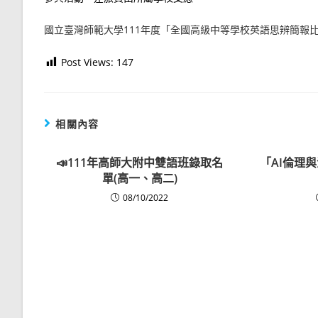
國立臺灣師範大學111年度「全國高級中等學校英語思辨簡報
Post Views:
147
相關內容
📣111年高師大附中雙語班錄取名
「AI倫理
單(高一、高二)
08/10/2022