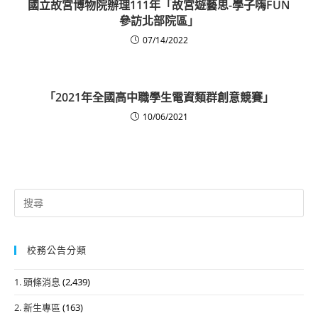
國立故宮博物院辦理111年「故宮遊藝思-學子嗨FUN
參訪北部院區」
07/14/2022
「2021年全國高中職學生電資類群創意競賽」
10/06/2021
Search
for:
校務公告分類
1. 頭條消息
(2,439)
2. 新生專區
(163)