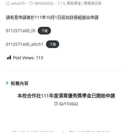
Post
Post
Post
ashs510
08/29/2022
6. 獎助學金
/
教務處公告
author:
published:
category:
請有意申請者於111年10月1日前向註冊組提出申請
0112571a00_DI
下載
0112571a00_attch1
下載
Post Views:
113
相關內容
本校合作社111年度清寒優秀獎學金已開始申請
02/17/2022