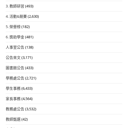
3. 教師研習
(493)
4. 活動&競賽
(2,630)
5. 榮譽榜
(182)
6. 獎助學金
(481)
人事室公告
(138)
公告來文
(3,171)
圖書館公告
(433)
學務處公告
(2,721)
學生事務
(6,433)
家長事務
(4,564)
教務處公告
(3,532)
教師甄選
(42)