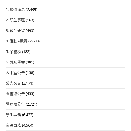
1. 頭條消息
(2,439)
2. 新生專區
(163)
3. 教師研習
(493)
4. 活動&競賽
(2,630)
5. 榮譽榜
(182)
6. 獎助學金
(481)
人事室公告
(138)
公告來文
(3,171)
圖書館公告
(433)
學務處公告
(2,721)
學生事務
(6,433)
家長事務
(4,564)