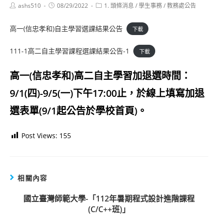
Post
Post
Post
ashs510
08/29/2022
1. 頭條消息
/
學生事務
/
教務處公告
author:
published:
category:
高一(信忠孝和)自主學習選課結果公告
下載
111-1高二自主學習課程選課結果公告-1
下載
高一(信忠孝和)高二自主學習加退選時間：
9/1(四)-9/5(一)下午17:00止，於線上填寫加退
選表單(9/1起公告於學校首頁)。
Post Views:
155
相關內容
國立臺灣師範大學-「112年暑期程式設計進階課程
(C/C++班)」