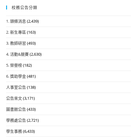
校務公告分類
1. 頭條消息
(2,439)
2. 新生專區
(163)
3. 教師研習
(493)
4. 活動&競賽
(2,630)
5. 榮譽榜
(182)
6. 獎助學金
(481)
人事室公告
(138)
公告來文
(3,171)
圖書館公告
(433)
學務處公告
(2,721)
學生事務
(6,433)