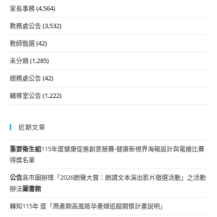
家長事務
(4,564)
教務處公告
(3,532)
教師甄選
(42)
未分類
(1,285)
總務處公告
(42)
輔導室公告
(1,222)
近期文章
重要
衛生組
115年度健康促進創意競賽-健康新視界海報設計與電繪比賽
得獎名單
公告
高市圖辦理「2026朗聲大賞：朗讀文本演出影片徵選活動」之活動
辦法
圖書館
轉知115年 度「周產期高風險孕產婦追蹤關懷計畫說明」