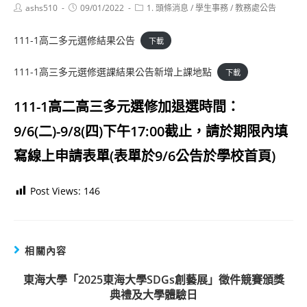
Post
Post
Post
ashs510
09/01/2022
1. 頭條消息
/
學生事務
/
教務處公告
author:
published:
category:
111-1高二多元選修結果公告
下載
111-1高三多元選修選課結果公告新增上課地點
下載
111-1高二高三多元選修加退選時間：
9/6(二)-9/8(四)下午17:00截止，請於期限內填
寫線上申請表單(表單於9/6公告於學校首頁)
Post Views:
146
相關內容
東海大學「2025東海大學SDGs創藝展」徵件競賽頒獎
典禮及大學體驗日