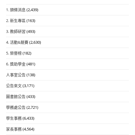
1. 頭條消息
(2,439)
2. 新生專區
(163)
3. 教師研習
(493)
4. 活動&競賽
(2,630)
5. 榮譽榜
(182)
6. 獎助學金
(481)
人事室公告
(138)
公告來文
(3,171)
圖書館公告
(433)
學務處公告
(2,721)
學生事務
(6,433)
家長事務
(4,564)