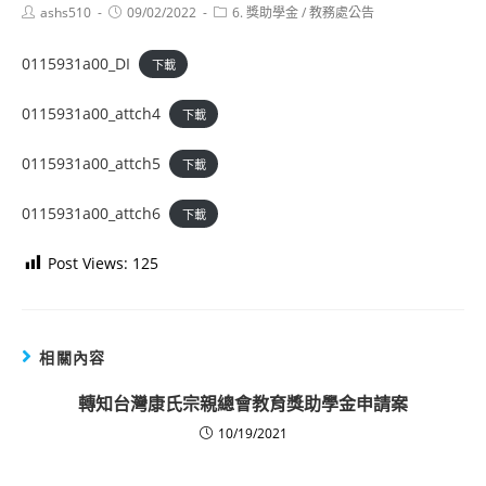
Post
Post
Post
ashs510
09/02/2022
6. 獎助學金
/
教務處公告
author:
published:
category:
0115931a00_DI
下載
0115931a00_attch4
下載
0115931a00_attch5
下載
0115931a00_attch6
下載
Post Views:
125
相關內容
轉知台灣康氏宗親總會教育獎助學金申請案
10/19/2021