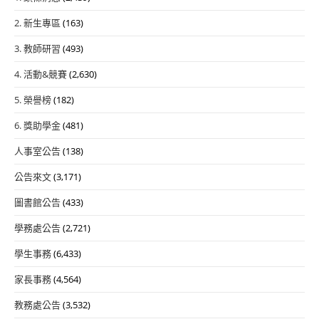
2. 新生專區
(163)
3. 教師研習
(493)
4. 活動&競賽
(2,630)
5. 榮譽榜
(182)
6. 獎助學金
(481)
人事室公告
(138)
公告來文
(3,171)
圖書館公告
(433)
學務處公告
(2,721)
學生事務
(6,433)
家長事務
(4,564)
教務處公告
(3,532)