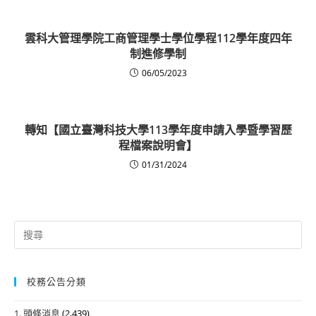
雲科大管理學院工商管理學士學位學程112學年度四年
制進修學制
06/05/2023
轉知【國立臺灣科技大學113學年度申請入學暨學習歷
程檔案說明會】
01/31/2024
Search
for:
校務公告分類
1. 頭條消息
(2,439)