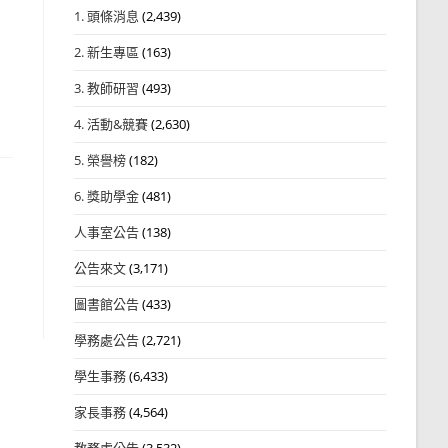
1. 頭條消息
(2,439)
2. 新生專區
(163)
3. 教師研習
(493)
4. 活動&競賽
(2,630)
5. 榮譽榜
(182)
6. 獎助學金
(481)
人事室公告
(138)
公告來文
(3,171)
圖書館公告
(433)
學務處公告
(2,721)
學生事務
(6,433)
家長事務
(4,564)
教務處公告
(3,532)