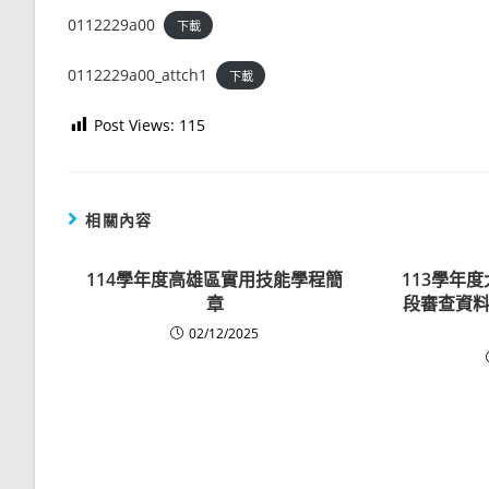
0112229a00
下載
0112229a00_attch1
下載
Post Views:
115
相關內容
114學年度高雄區實用技能學程簡
113學年
章
段審查資料
02/12/2025