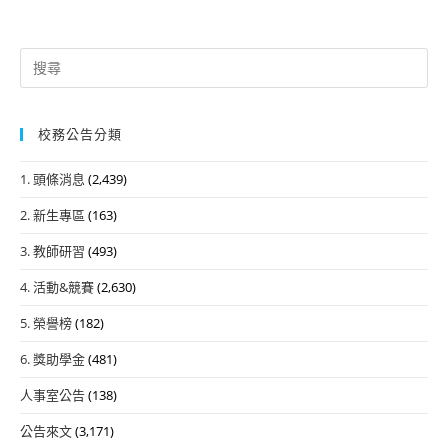
Search
for:
校務公告分類
1. 頭條消息
(2,439)
2. 新生專區
(163)
3. 教師研習
(493)
4. 活動&競賽
(2,630)
5. 榮譽榜
(182)
6. 獎助學金
(481)
人事室公告
(138)
公告來文
(3,171)