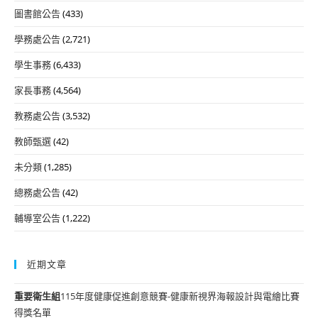
圖書館公告
(433)
學務處公告
(2,721)
學生事務
(6,433)
家長事務
(4,564)
教務處公告
(3,532)
教師甄選
(42)
未分類
(1,285)
總務處公告
(42)
輔導室公告
(1,222)
近期文章
重要
衛生組
115年度健康促進創意競賽-健康新視界海報設計與電繪比賽
得獎名單