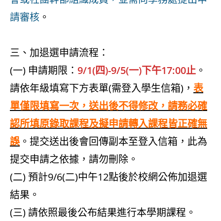
請審核
。
三、加退選申請流程：
(一) 申請期限：
9/1(四)-9/5(一)下午17:00止
。
請依年級填寫下方表單(需登入學生信箱)，
表
單僅限填寫一次，送出後不得修改，請務必確
認所填原錄取課程及擬申請轉入課程皆正確無
誤
。提交送出後會回傳副本至登入信箱，此為
提交申請之依據，請勿刪除。
(二) 預計9/6(二)中午12點後於校網公佈加退選
結果。
(三) 請依照最後公布結果進行本學期課程。