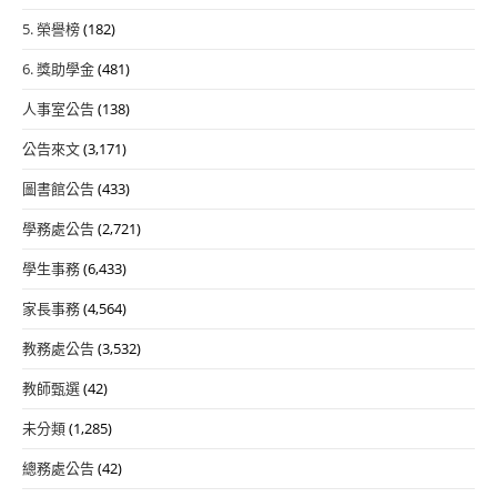
5. 榮譽榜
(182)
6. 獎助學金
(481)
人事室公告
(138)
公告來文
(3,171)
圖書館公告
(433)
學務處公告
(2,721)
學生事務
(6,433)
家長事務
(4,564)
教務處公告
(3,532)
教師甄選
(42)
未分類
(1,285)
總務處公告
(42)