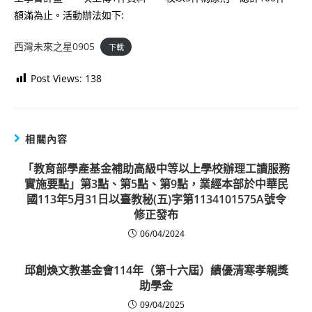
額滿為止。活動辦法如下:
西灣未來之星0905
下載
Post Views:
138
相關內容
「教育部學產基金補助高級中等以上學校辦理工讀服務
實施要點」第3點、第5點、第9點，業經本部於中華民
國113年5月31日以臺教秘(五)字第1134101575A號令
修正發布
06/04/2024
邱創煥文教基金會114年（第十六屆）績優清寒孝親獎
助學金
09/04/2025