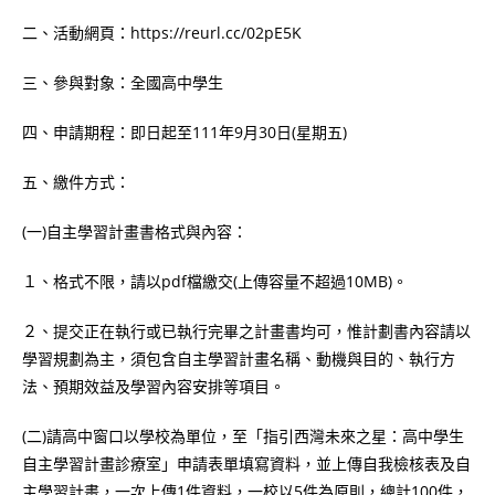
二、活動網頁：https://reurl.cc/02pE5K
三、參與對象：全國高中學生
四、申請期程：即日起至111年9月30日(星期五)
五、繳件方式：
(一)自主學習計畫書格式與內容：
１、格式不限，請以pdf檔繳交(上傳容量不超過10MB)。
２、提交正在執行或已執行完畢之計畫書均可，惟計劃書內容請以
學習規劃為主，須包含自主學習計畫名稱、動機與目的、執行方
法、預期效益及學習內容安排等項目。
(二)請高中窗口以學校為單位，至「指引西灣未來之星：高中學生
自主學習計畫診療室」申請表單填寫資料，並上傳自我檢核表及自
主學習計畫，一次上傳1件資料，一校以5件為原則，總計100件，