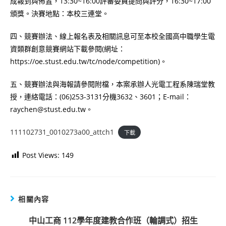
成報到與佈置，13:30~16:00評審委員提問與評分，16:30~17:00
頒獎。決賽地點：本校三連堂。
四、競賽辦法、線上報名表及相關訊息可至本校全國高中職學生電
資類群創意競賽網站下載參閱(網址：
https://oe.stust.edu.tw/tc/node/competition)。
五、競賽辦法與海報請參閱附檔，本案承辦人光電工程系陳瑞堂教
授，連絡電話：(06)253-3131分機3632、3601；E-mail：
raychen@stust.edu.tw。
111102731_0010273a00_attch1
下載
Post Views:
149
相關內容
中山工商 112學年度建教合作班（輪調式）招生