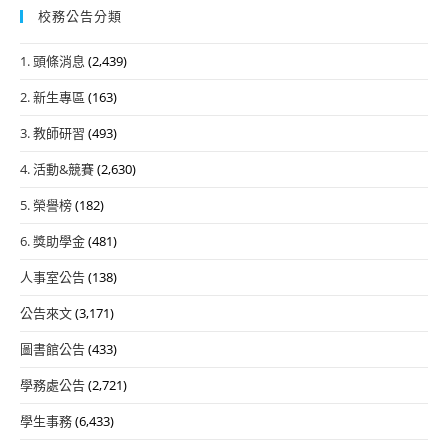
校務公告分類
1. 頭條消息
(2,439)
2. 新生專區
(163)
3. 教師研習
(493)
4. 活動&競賽
(2,630)
5. 榮譽榜
(182)
6. 獎助學金
(481)
人事室公告
(138)
公告來文
(3,171)
圖書館公告
(433)
學務處公告
(2,721)
學生事務
(6,433)