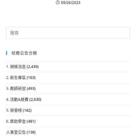
09/26/2023
Search
for:
校務公告分類
1. 頭條消息
(2,439)
2. 新生專區
(163)
3. 教師研習
(493)
4. 活動&競賽
(2,630)
5. 榮譽榜
(182)
6. 獎助學金
(481)
人事室公告
(138)