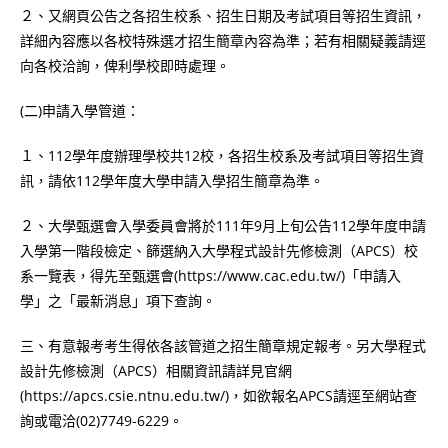
２、又網頁公告之各招生校系、招生日期及考試項目等招生資訊，
詳細內容應以各校特殊選才招生簡章內容為準；若有相關疑義請逕
向各校洽詢，俾利學校即時處理。
(二)申請入學管道：
１、112學年度辦理學校共12校，各招生校系及考試項目等招生資
訊，請依112學年度大學申請入學招生簡章為準。
２、大學甄選會入學委員會將於111年9月上旬公告112學年度申請
入學第一階段檢定、篩選納入大學程式設計先修檢測（APCS）校
系一覽表，得先至甄選會(https://www.cac.edu.tw/)「申請入
學」之「最新消息」項下查詢。
三、有意報考考生得依各該管道之招生簡章規定報考。另大學程式
設計先修檢測（APCS）相關資訊請詳見官網
(https://apcs.csie.ntnu.edu.tw/)，如欲報名APCS請逕至網站查
詢或電洽(02)7749-6229。