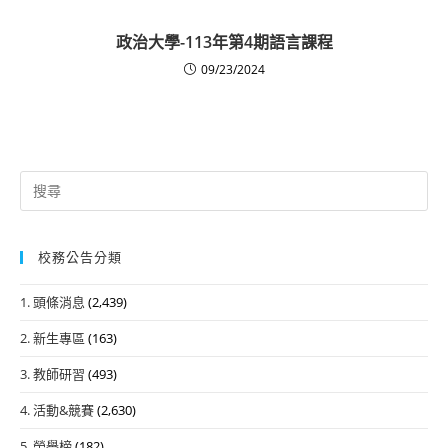
政治大學-113年第4期語言課程
09/23/2024
Search
for:
校務公告分類
1. 頭條消息
(2,439)
2. 新生專區
(163)
3. 教師研習
(493)
4. 活動&競賽
(2,630)
5. 榮譽榜
(182)