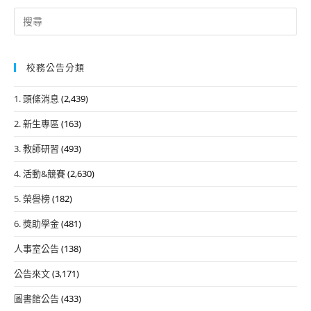
Search
for:
校務公告分類
1. 頭條消息
(2,439)
2. 新生專區
(163)
3. 教師研習
(493)
4. 活動&競賽
(2,630)
5. 榮譽榜
(182)
6. 獎助學金
(481)
人事室公告
(138)
公告來文
(3,171)
圖書館公告
(433)