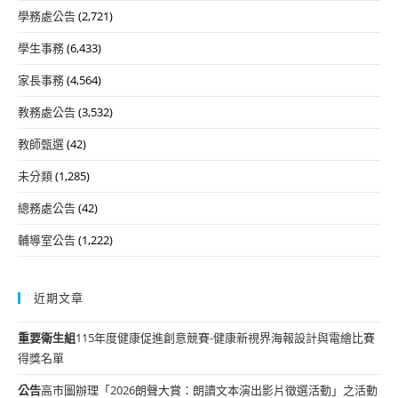
學務處公告
(2,721)
學生事務
(6,433)
家長事務
(4,564)
教務處公告
(3,532)
教師甄選
(42)
未分類
(1,285)
總務處公告
(42)
輔導室公告
(1,222)
近期文章
重要
衛生組
115年度健康促進創意競賽-健康新視界海報設計與電繪比賽
得獎名單
公告
高市圖辦理「2026朗聲大賞：朗讀文本演出影片徵選活動」之活動