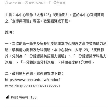
Post
Post
Post
ashs510
09/05/2022
公告來文
author:
published:
category:
主旨：本中心製作「大考123」3支微影片，置於本中心官網首頁
之「宣導與研習」專區，歡迎觀覽或下載。
說明：
一、為協助高一新生及家長初步認識本中心辦理之高中英語聽力測
驗、學科能力測驗及分科測驗，本中心製作「大考123」3支微影
片，分別為「一分鐘認識英語聽力測驗」、「一分鐘認識學科能力
測驗」、「一分鐘認識分科測驗」，時間長度約1分30秒。
二、敬附影片連結，歡迎觀覽或下載：
https://www.ceec.edu.tw/xmdoc?
xsmsid=0J177009711460336585。
Post Views:
135