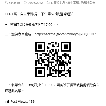
Post
Post
Post
ashs510
09/05/2022
1. 頭條消息
/
學生事務
/
教務處公告
author:
published:
category:
111-1高三自主學習(周三下午第5-7節)選課通知
選課時間：9/5-9/7下午17:00止。
二、選課表單連結：
https://forms.gle/WSzRRoynjjxDQCSN7
三、名單公布：9/8(四)上午10:00，請各班班長至教務處領取自主
課程點名單。
Post Views:
159