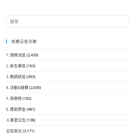
Search
for:
校務公告分類
1. 頭條消息
(2,439)
2. 新生專區
(163)
3. 教師研習
(493)
4. 活動&競賽
(2,630)
5. 榮譽榜
(182)
6. 獎助學金
(481)
人事室公告
(138)
公告來文
(3,171)