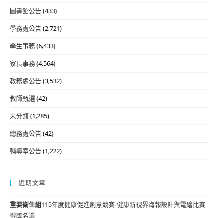
圖書館公告
(433)
學務處公告
(2,721)
學生事務
(6,433)
家長事務
(4,564)
教務處公告
(3,532)
教師甄選
(42)
未分類
(1,285)
總務處公告
(42)
輔導室公告
(1,222)
近期文章
重要
衛生組
115年度健康促進創意競賽-健康新視界海報設計與電繪比賽
得獎名單