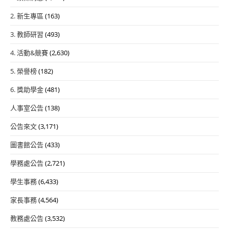
2. 新生專區
(163)
3. 教師研習
(493)
4. 活動&競賽
(2,630)
5. 榮譽榜
(182)
6. 獎助學金
(481)
人事室公告
(138)
公告來文
(3,171)
圖書館公告
(433)
學務處公告
(2,721)
學生事務
(6,433)
家長事務
(4,564)
教務處公告
(3,532)