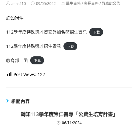
Post
Post
Post
ashs510
09/05/2022
學生事務
/
家長事務
/
教務處公告
author:
published:
category:
詳如附件
112學年度特殊選才資安外加名額招生資訊
下載
112學年度特殊選才招生資訊
下載
教育部 函
下載
Post Views:
122
相關內容
轉知113學年度崇仁醫專「公費生培育計畫」
06/11/2024