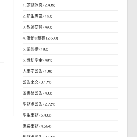
1. 頭條消息
(2,439)
2. 新生專區
(163)
3. 教師研習
(493)
4. 活動&競賽
(2,630)
5. 榮譽榜
(182)
6. 獎助學金
(481)
人事室公告
(138)
公告來文
(3,171)
圖書館公告
(433)
學務處公告
(2,721)
學生事務
(6,433)
家長事務
(4,564)
教務處公告
(3,532)