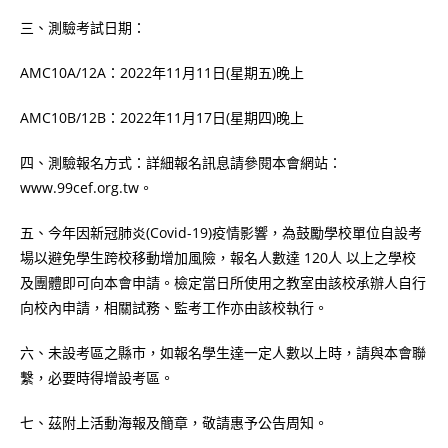
三、測驗考試日期：
AMC10A/12A：2022年11月11日(星期五)晚上
AMC10B/12B：2022年11月17日(星期四)晚上
四、測驗報名方式：詳細報名訊息請參閱本會網站：
www.99cef.org.tw。
五、今年因新冠肺炎(Covid-19)疫情影響，為鼓勵學校單位自設考
場以避免學生跨校移動增加風險，報名人數達 120人 以上之學校
及團體即可向本會申請。檢定當日所使用之教室由該校承辦人自行
向校內申請，相關試務、監考工作亦由該校執行。
六、未設考區之縣市，如報名學生達一定人數以上時，請與本會聯
繫，必要時得增設考區。
七、茲附上活動海報及簡章，敬請惠予公告周知。