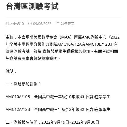
台灣區測驗考試
Post
Post
Post
ashs510
09/06/2022
公告來文
author:
published:
category:
主旨：本會承辦美國數學協會（MAA）所屬AMC測驗中心『2022
年全美中學數學分級能力測驗AMC10A/12A＆AMC10B/12B』台
灣區測驗考試。敬請 貴校鼓勵學生踴躍報名參加。有關考試相關
訊息請參閱本會網站簡章說明。
說明：
一、測驗參加對象：
AMC10A/10B：全國高中職一年級(10年級)以下(含)在學學生
AMC12A/12B：全國高中職三年級(12年級)以下(含)在學學生
二、測驗報名時間：2022年9月19日~2022年9月30日