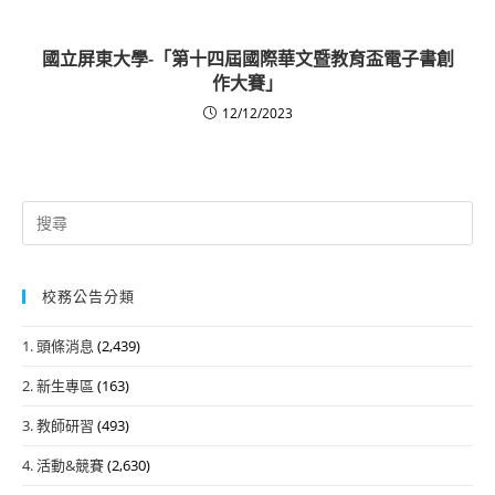
國立屏東大學-「第十四屆國際華文暨教育盃電子書創
作大賽」
12/12/2023
Search
for:
校務公告分類
1. 頭條消息
(2,439)
2. 新生專區
(163)
3. 教師研習
(493)
4. 活動&競賽
(2,630)