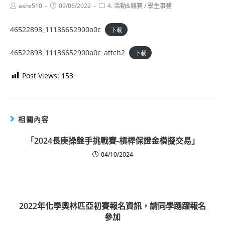
Post
Post
Post
ashs510
09/06/2022
4. 活動&競賽
/
學生事務
author:
published:
category:
46522893_11136652900a0c
下載
46522893_11136652900a0c_attch2
下載
Post Views:
153
相關內容
「2024長庚操盤手挑戰賽-槓桿保證金模擬交易」
04/10/2024
2022年化學奧林匹亞初賽報名資訊，請同學踴躍報名
參加