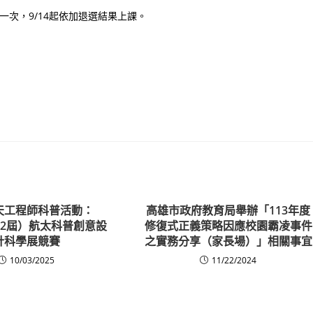
一次，9/14起依加退選結果上課。
天工程師科普活動：
高雄市政府教育局舉辦「113年度
第12屆）航太科普創意設
修復式正義策略因應校園霸凌事件
計科學展競賽
之實務分享（家長場）」相關事宜
10/03/2025
11/22/2024