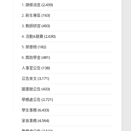
1. 頭條消息
(2,439)
2. 新生專區
(163)
3. 教師研習
(493)
4. 活動&競賽
(2,630)
5. 榮譽榜
(182)
6. 獎助學金
(481)
人事室公告
(138)
公告來文
(3,171)
圖書館公告
(433)
學務處公告
(2,721)
學生事務
(6,433)
家長事務
(4,564)
教務處公告
(3,532)