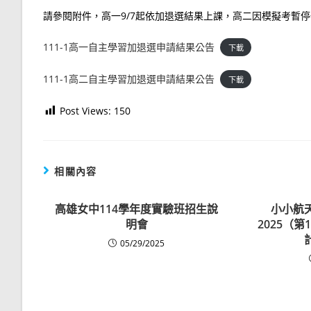
請參閱附件，高一9/7起依加退選結果上課，高二因模擬考暫停
111-1高一自主學習加退選申請結果公告
下載
111-1高二自主學習加退選申請結果公告
下載
Post Views:
150
相關內容
高雄女中114學年度實驗班招生說
小小航
明會
2025（
05/29/2025