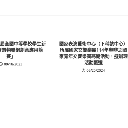
第六屆全國中等學校學生新
國家表演藝術中心（下稱該中心）
智慧物聯網創意應用競
所屬國家交響樂團114年舉辦之國
賽」
家青年交響樂團寒期活動，擬辦理
活動甄選
09/18/2023
09/25/2024