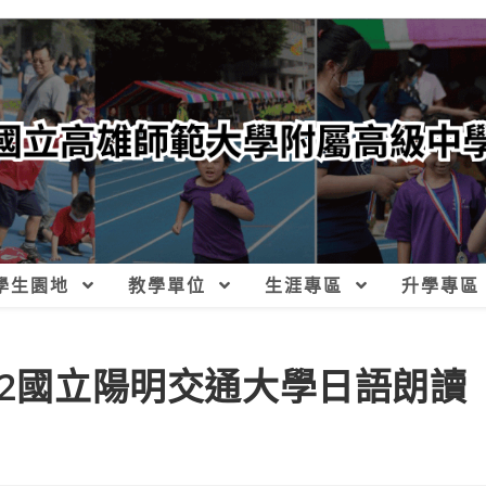
學生園地
教學單位
生涯專區
升學專區
22國立陽明交通大學日語朗讀