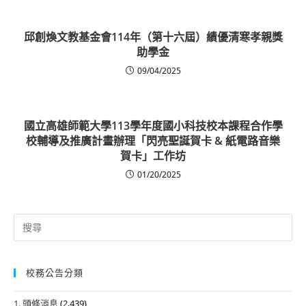
邱創煥文教基金會114年（第十六屆）績優清寒孝親獎
助學金
09/04/2025
國立高雄師範大學113學年度國小科技校本課程合作學
校輔導及推廣計畫辦理「閃亮聖誕賀卡 & 紙電路音樂
賀卡」工作坊
01/20/2025
Search
for:
校務公告分類
1. 頭條消息
(2,439)