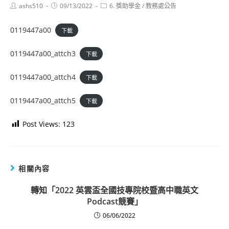
Post
Post
Post
ashs510
09/13/2022
6. 獎助學金
/
教務處公告
author:
published:
category:
0119447a00
下載
0119447a00_attch3
下載
0119447a00_attch4
下載
0119447a00_attch5
下載
Post Views:
123
相關內容
轉知「2022 英雲盃全國技專院校暨高中職英文
Podcast競賽」
06/06/2022