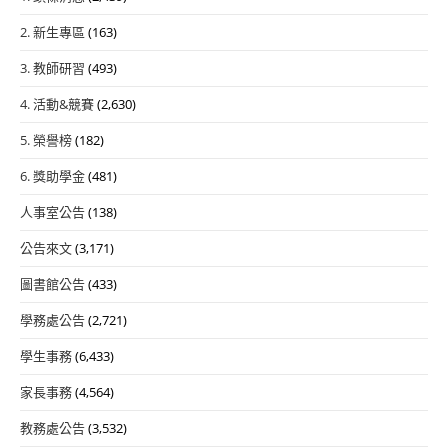
2. 新生專區
(163)
3. 教師研習
(493)
4. 活動&競賽
(2,630)
5. 榮譽榜
(182)
6. 獎助學金
(481)
人事室公告
(138)
公告來文
(3,171)
圖書館公告
(433)
學務處公告
(2,721)
學生事務
(6,433)
家長事務
(4,564)
教務處公告
(3,532)