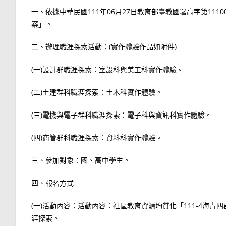
一、依據中華民國111年06月27日教育部臺教國署高字第111
案」。
二、辦理職涯探索活動：(實作體驗作品如附件)
(一)設計群職涯探索：室設科與美工科實作體驗。
(二)土建群科職涯探索：土木科實作體驗。
(三)電機與電子群科職涯探索：電子科與資訊科實作體驗。
(四)商管群科職涯探索：資料科實作體驗。
三、參加對象：國、高中學生。
四、報名方式
(一)活動內容：活動內容：社區教育資源均質化「111-4海
涯探索。