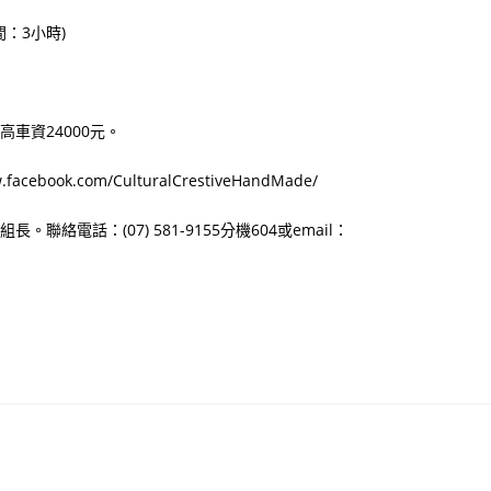
：3小時)
車資24000元。
ook.com/CulturalCrestiveHandMade/
絡電話：(07) 581-9155分機604或email：