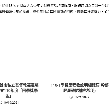
）」，提供13歲至18歲之青少年免付費電話諮詢服務，服務時間為每週一至週
透過此專線傾聽少年的需求，與少年討論其所面臨的問題，協助其抒發壓力，並
雄市私立基督教福澤慈
110-1學習歷程收訖明細確認(幹部
會110年度「困學獎學
經歷確認補充說明)
金」
03/21/2022
10/19/2021