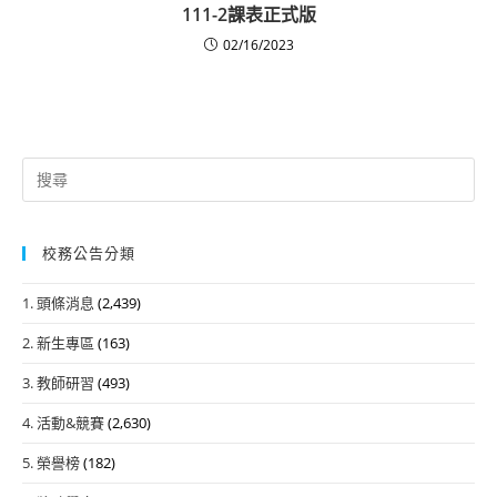
111-2課表正式版
02/16/2023
Search
for:
校務公告分類
1. 頭條消息
(2,439)
2. 新生專區
(163)
3. 教師研習
(493)
4. 活動&競賽
(2,630)
5. 榮譽榜
(182)