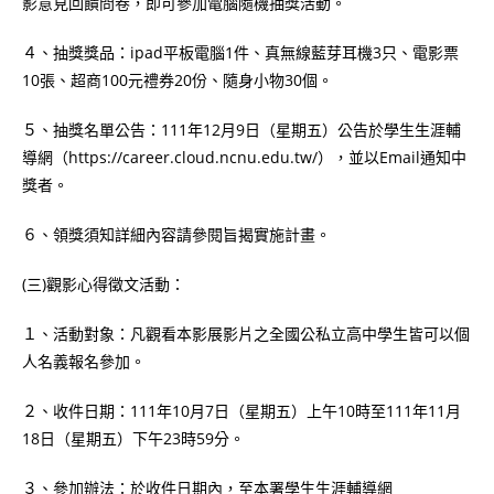
影意見回饋問卷，即可參加電腦隨機抽獎活動。
４、抽獎獎品：ipad平板電腦1件、真無線藍芽耳機3只、電影票
10張、超商100元禮券20份、隨身小物30個。
５、抽獎名單公告：111年12月9日（星期五）公告於學生生涯輔
導網（https://career.cloud.ncnu.edu.tw/），並以Email通知中
獎者。
６、領獎須知詳細內容請參閱旨揭實施計畫。
(三)觀影心得徵文活動：
１、活動對象：凡觀看本影展影片之全國公私立高中學生皆可以個
人名義報名參加。
２、收件日期：111年10月7日（星期五）上午10時至111年11月
18日（星期五）下午23時59分。
３、參加辦法：於收件日期內，至本署學生生涯輔導網