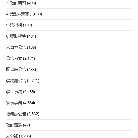
3. 教師研習
(493)
4. 活動&競賽
(2,630)
5. 榮譽榜
(182)
6. 獎助學金
(481)
人事室公告
(138)
公告來文
(3,171)
圖書館公告
(433)
學務處公告
(2,721)
學生事務
(6,433)
家長事務
(4,564)
教務處公告
(3,532)
教師甄選
(42)
未分類
(1,285)