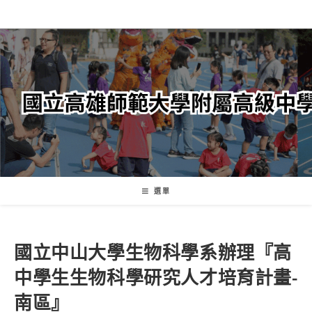
跳
轉
至
主
要
內
容
選單
國立中山大學生物科學系辦理『高
中學生生物科學研究人才培育計畫-
南區』