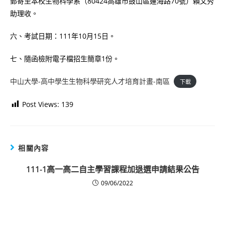
郵寄至本校生物科學系（80424高雄市鼓山區蓮海路70號）賴文秀
助理收。
六、考試日期：111年10月15日。
七、隨函檢附電子檔招生簡章1份。
中山大學-高中學生生物科學研究人才培育計畫-南區
下載
Post Views:
139
相關內容
111-1高一高二自主學習課程加退選申請結果公告
09/06/2022