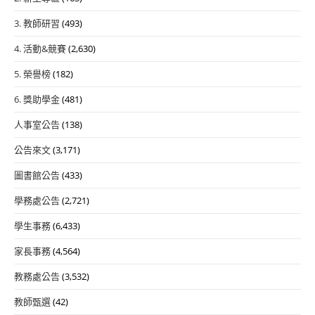
3. 教師研習
(493)
4. 活動&競賽
(2,630)
5. 榮譽榜
(182)
6. 獎助學金
(481)
人事室公告
(138)
公告來文
(3,171)
圖書館公告
(433)
學務處公告
(2,721)
學生事務
(6,433)
家長事務
(4,564)
教務處公告
(3,532)
教師甄選
(42)