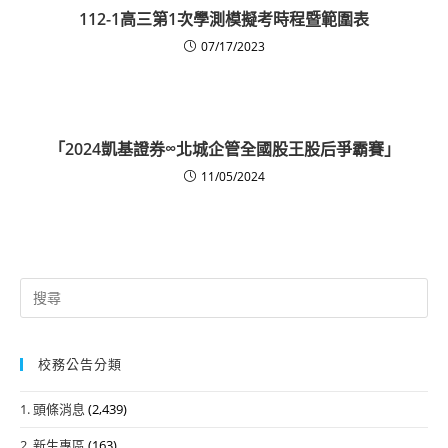
112-1高三第1次學測模擬考時程暨範圍表
07/17/2023
「2024凱基證券∞北城企管全國股王股后爭霸賽」
11/05/2024
Search
for:
校務公告分類
1. 頭條消息
(2,439)
2. 新生專區
(163)