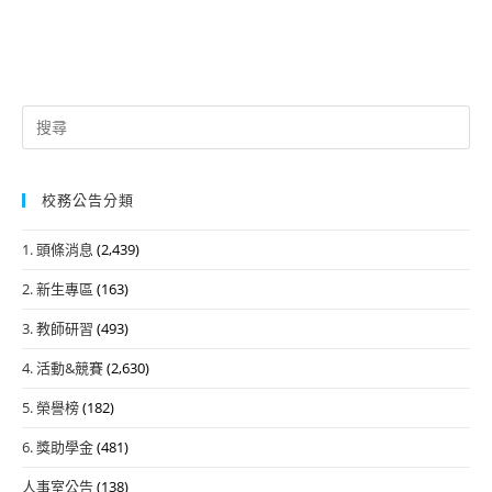
Search
for:
校務公告分類
1. 頭條消息
(2,439)
2. 新生專區
(163)
3. 教師研習
(493)
4. 活動&競賽
(2,630)
5. 榮譽榜
(182)
6. 獎助學金
(481)
人事室公告
(138)