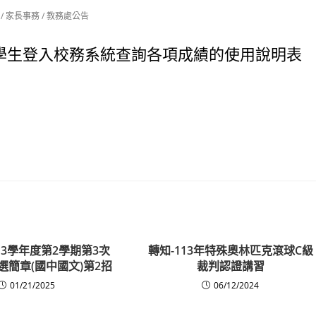
/
家長事務
/
教務處公告
學生登入校務系統查詢各項成績的使用說明表
13學年度第2學期第3次
轉知-113年特殊奧林匹克滾球C級
選簡章(國中國文)第2招
裁判認證講習
01/21/2025
06/12/2024