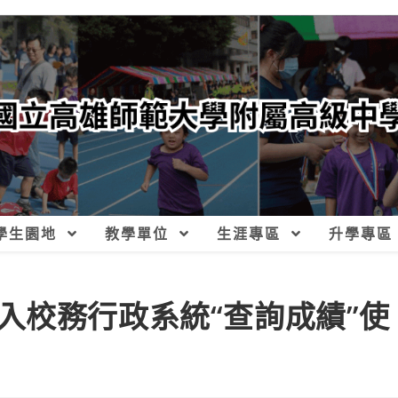
學生園地
教學單位
生涯專區
升學專區
入校務行政系統“查詢成績”使