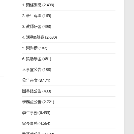
1. 頭條消息
(2,439)
2. 新生專區
(163)
3. 教師研習
(493)
4. 活動&競賽
(2,630)
5. 榮譽榜
(182)
6. 獎助學金
(481)
人事室公告
(138)
公告來文
(3,171)
圖書館公告
(433)
學務處公告
(2,721)
學生事務
(6,433)
家長事務
(4,564)
教務處公告
(3,532)