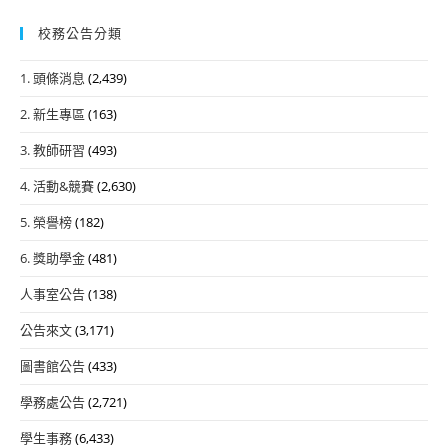
校務公告分類
1. 頭條消息
(2,439)
2. 新生專區
(163)
3. 教師研習
(493)
4. 活動&競賽
(2,630)
5. 榮譽榜
(182)
6. 獎助學金
(481)
人事室公告
(138)
公告來文
(3,171)
圖書館公告
(433)
學務處公告
(2,721)
學生事務
(6,433)