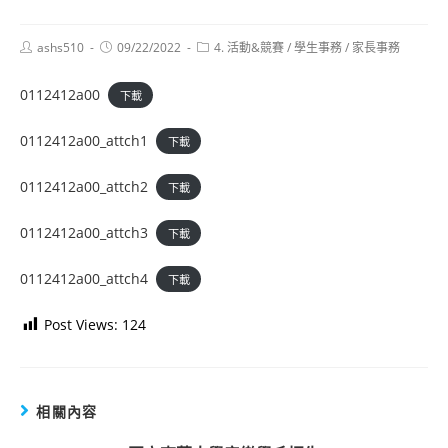
Post
Post
Post
ashs510
09/22/2022
4. 活動&競賽
/
學生事務
/
家長事務
author:
published:
category:
0112412a00
下載
0112412a00_attch1
下載
0112412a00_attch2
下載
0112412a00_attch3
下載
0112412a00_attch4
下載
Post Views:
124
相關內容