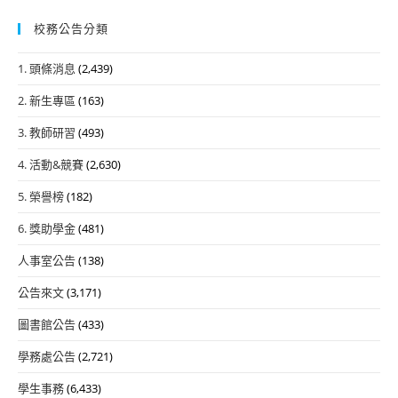
校務公告分類
1. 頭條消息
(2,439)
2. 新生專區
(163)
3. 教師研習
(493)
4. 活動&競賽
(2,630)
5. 榮譽榜
(182)
6. 獎助學金
(481)
人事室公告
(138)
公告來文
(3,171)
圖書館公告
(433)
學務處公告
(2,721)
學生事務
(6,433)