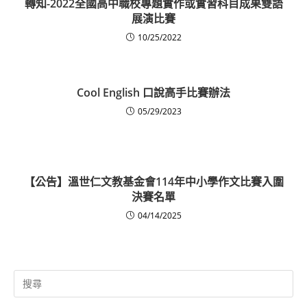
轉知-2022全國高中職校專題實作或實習科目成果雙語
展演比賽
10/25/2022
Cool English 口說高手比賽辦法
05/29/2023
【公告】溫世仁文教基金會114年中小學作文比賽入圍
決賽名單
04/14/2025
Search
for: