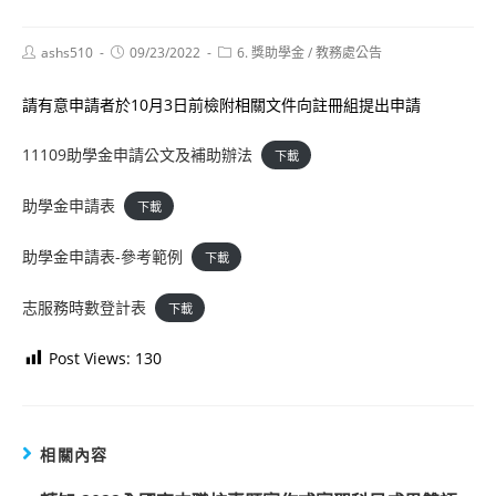
Post
Post
Post
ashs510
09/23/2022
6. 獎助學金
/
教務處公告
author:
published:
category:
請有意申請者於10月3日前檢附相關文件向註冊組提出申請
11109助學金申請公文及補助辦法
下載
助學金申請表
下載
助學金申請表-參考範例
下載
志服務時數登計表
下載
Post Views:
130
相關內容