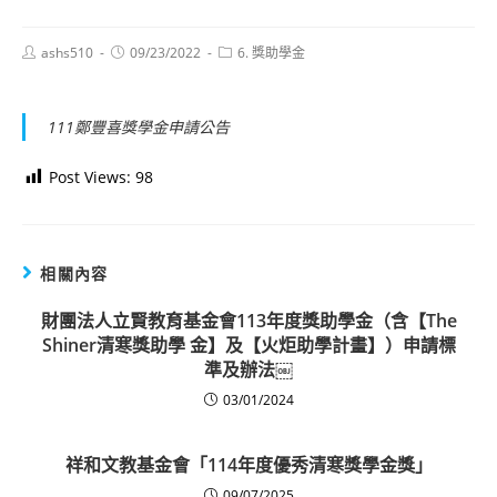
Post
Post
Post
ashs510
09/23/2022
6. 獎助學金
author:
published:
category:
111鄭豐喜獎學金申請公告
Post Views:
98
相關內容
財團法人立賢教育基金會113年度獎助學金（含【The
Shiner清寒獎助學 金】及【火炬助學計畫】）申請標
準及辦法￼
03/01/2024
祥和文教基金會「114年度優秀清寒獎學金獎」
09/07/2025