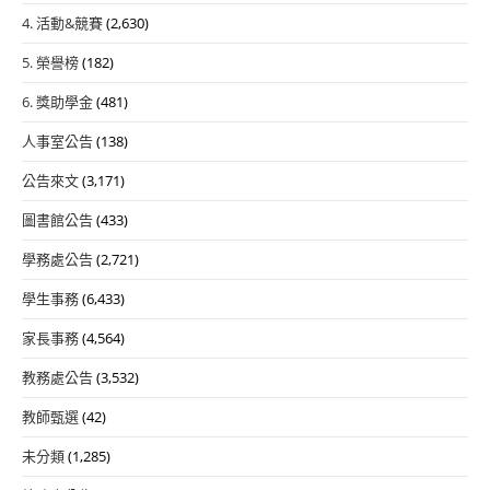
4. 活動&競賽
(2,630)
5. 榮譽榜
(182)
6. 獎助學金
(481)
人事室公告
(138)
公告來文
(3,171)
圖書館公告
(433)
學務處公告
(2,721)
學生事務
(6,433)
家長事務
(4,564)
教務處公告
(3,532)
教師甄選
(42)
未分類
(1,285)