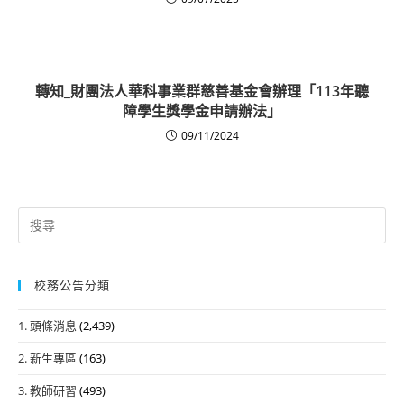
轉知_財團法人華科事業群慈善基金會辦理「113年聽
障學生獎學金申請辦法」
09/11/2024
Search
for:
校務公告分類
1. 頭條消息
(2,439)
2. 新生專區
(163)
3. 教師研習
(493)