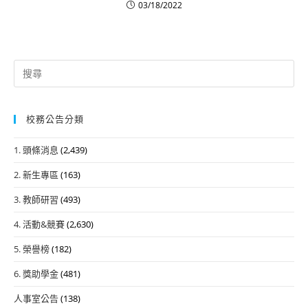
03/18/2022
Search
for:
校務公告分類
1. 頭條消息
(2,439)
2. 新生專區
(163)
3. 教師研習
(493)
4. 活動&競賽
(2,630)
5. 榮譽榜
(182)
6. 獎助學金
(481)
人事室公告
(138)