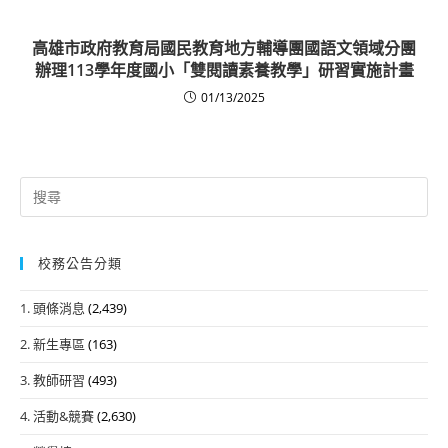
高雄市政府教育局國民教育地方輔導團國語文領域分團
辦理113學年度國小「雙閱讀素養教學」研習實施計畫
01/13/2025
Search
for:
校務公告分類
1. 頭條消息
(2,439)
2. 新生專區
(163)
3. 教師研習
(493)
4. 活動&競賽
(2,630)