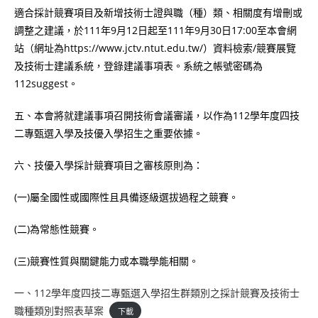
適合採計競賽項目及新增技術士證與職（種）類、相關度有增刪或
調整之建議，於111年9月12日起至111年9月30日17:00至本會網
站（網址為https://www.jctv.ntut.edu.tw/）資料檢索/競賽展覽
及技術士建議系統，登錄建議事項表。系統之帳號密碼為
112suggest。
五、本會將就建議事項召開技術會議審議，以作為112學年度四技
二專甄選入學及技優入學招生之重要依據。
六、技優入學採計競賽項目之審核原則為：
(一)屬全國性或國際性且具備逐級選拔過程之競賽。
(二)為常態性競賽。
(三)競賽性質與關鍵能力或本職學能相關。
一、112學年度四技二專甄選入學招生群類別之採計競賽及技術士
職種類別對照表草案
下載