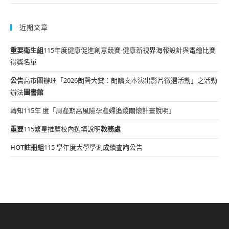
近期文章
重要
衛生組
115年度健康促進創意競賽-健康新視界海報設計與電繪比賽
得獎名單
公告
高市圖辦理「2026朗聲大賞：朗讀文本演出影片徵選活動」之活動
辦法
圖書館
轉知115年 度「周產期高風險孕產婦追蹤關懷計畫說明」
重要
115繁星推薦校內選填說明
教務處
HOT
註冊組
115 學年度大學學測成績查詢公告