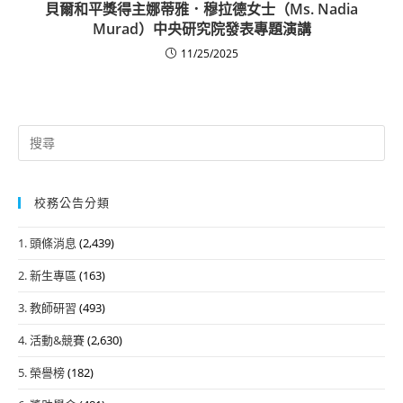
貝爾和平獎得主娜蒂雅．穆拉德女士（Ms. Nadia
Murad）中央研究院發表專題演講
11/25/2025
Search
for:
校務公告分類
1. 頭條消息
(2,439)
2. 新生專區
(163)
3. 教師研習
(493)
4. 活動&競賽
(2,630)
5. 榮譽榜
(182)