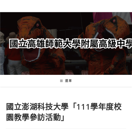
跳
轉
至
主
要
內
容
選單
國立澎湖科技大學「111學年度校
園教學參訪活動」