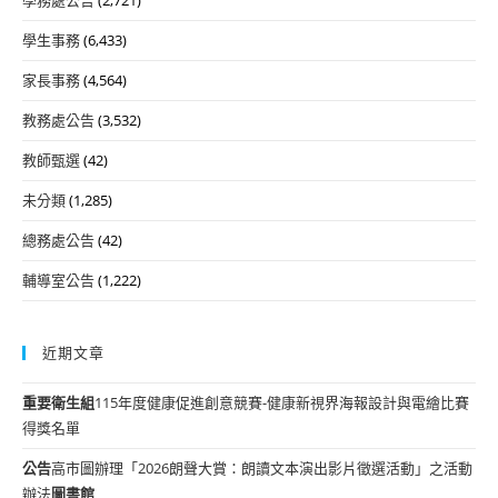
學生事務
(6,433)
家長事務
(4,564)
教務處公告
(3,532)
教師甄選
(42)
未分類
(1,285)
總務處公告
(42)
輔導室公告
(1,222)
近期文章
重要
衛生組
115年度健康促進創意競賽-健康新視界海報設計與電繪比賽
得獎名單
公告
高市圖辦理「2026朗聲大賞：朗讀文本演出影片徵選活動」之活動
辦法
圖書館