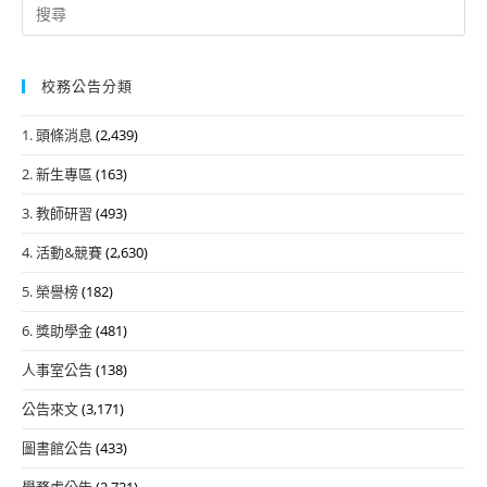
Search
for:
校務公告分類
1. 頭條消息
(2,439)
2. 新生專區
(163)
3. 教師研習
(493)
4. 活動&競賽
(2,630)
5. 榮譽榜
(182)
6. 獎助學金
(481)
人事室公告
(138)
公告來文
(3,171)
圖書館公告
(433)
學務處公告
(2,721)