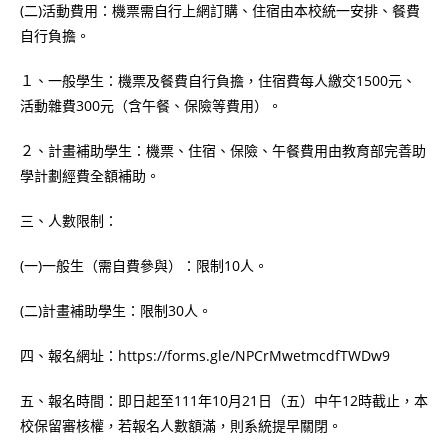
(二)活動費用：機票需自行上網訂購、住宿由本校統一安排、餐費
自行負擔。
１、一般學生：機票及餐費自行負擔，住宿費每人繳交1500元、
活動雜費300元（含午餐、保險等費用）。
２、計畫補助學生：機票、住宿、保險、午餐費用由教育部完善助
學計劃經費全額補助。
三、人數限制：
(一)一般生（需自費參與）：限制10人。
(二)計畫補助學生：限制30人。
四、報名網址：https://forms.gle/NPCrMwetmcdfTWDw9
五、報名時間：即日起至111年10月21日（五）中午12時截止，本
校保留審核權，若報名人數額滿，則系統提早關閉。