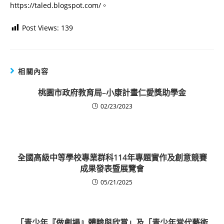
https://taled.blogspot.com/。
Post Views:
139
相關內容
桃園市政府教育局–小康計畫仁愛獎助學金
02/23/2023
全國高級中等學校專業群科114年專題實作及創意競賽
成果發表暨展覽會
05/21/2025
「青少年『做劇場』體驗與欣賞」及「青少年當代藝術