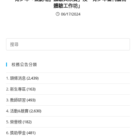
體驗工作坊」
06/17/2024
Search
for:
校務公告分類
1. 頭條消息
(2,439)
2. 新生專區
(163)
3. 教師研習
(493)
4. 活動&競賽
(2,630)
5. 榮譽榜
(182)
6. 獎助學金
(481)