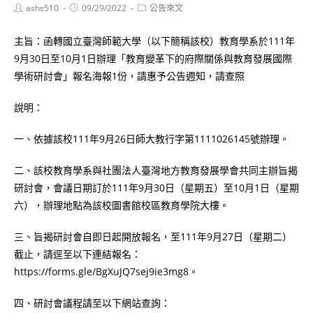
Post
Post
Post
ashs510
09/29/2022
公告來文
author:
published:
category:
主旨：函轉國立臺灣師範大學（以下簡稱該校）教育學系於111年
9月30日至10月1日辦理「教育變革下的府際關係與教育發展國際
學術研討會」報名海報1份，請惠予公告週知，請查照
說明：
一、依據該校111年9月26日師大教行字第1111026145號辦理。
二、該校教育學系與社團法人臺灣地方教育發展學會共同主辦旨揭
研討會，會議日期訂於111年9月30日（星期五）至10月1日（星期
六），辦理地點為該校圖書館校區教育學院大樓。
三、旨揭研討會自即日起開放報名，至111年9月27日（星期二）
截止，請逕至以下連結報名：
https://forms.gle/BgXuJQ7sej9ie3mg8。
四、研討會議程請至以下網站查詢：