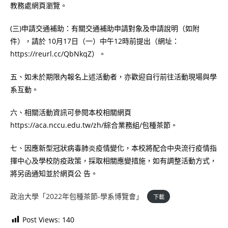
教務處網頁瀏覽。
(三)申請交通補助：有關交通補助申請對象及申請說明（如附
件），請於 10月17日（一）中午12時前提出（網址：
https://reurl.cc/QbNkqZ）。
五、如未於期限內報名上述活動者，亦歡迎自行前往活動現場與學
系互動。
六、相關活動資訊可參閱本校相關網頁
https://aca.nccu.edu.tw/zh/綜合業務組/包種茶節。
七、因應新型冠狀病毒肺炎疫情變化，本校將配合中央流行疫情指
揮中心及學校防疫政策，採取相關應變措施，如有調整活動方式，
將另函通知並於網頁公 告。
政治大學「2022年包種茶節-學系博覽會」
下載
Post Views:
140