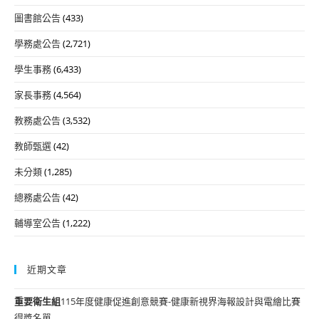
圖書館公告
(433)
學務處公告
(2,721)
學生事務
(6,433)
家長事務
(4,564)
教務處公告
(3,532)
教師甄選
(42)
未分類
(1,285)
總務處公告
(42)
輔導室公告
(1,222)
近期文章
重要
衛生組
115年度健康促進創意競賽-健康新視界海報設計與電繪比賽
得獎名單