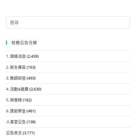
Search
for:
校務公告分類
1. 頭條消息
(2,439)
2. 新生專區
(163)
3. 教師研習
(493)
4. 活動&競賽
(2,630)
5. 榮譽榜
(182)
6. 獎助學金
(481)
人事室公告
(138)
公告來文
(3,171)