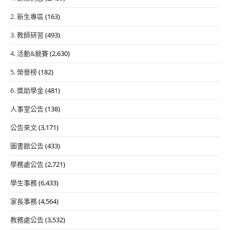
2. 新生專區
(163)
3. 教師研習
(493)
4. 活動&競賽
(2,630)
5. 榮譽榜
(182)
6. 獎助學金
(481)
人事室公告
(138)
公告來文
(3,171)
圖書館公告
(433)
學務處公告
(2,721)
學生事務
(6,433)
家長事務
(4,564)
教務處公告
(3,532)