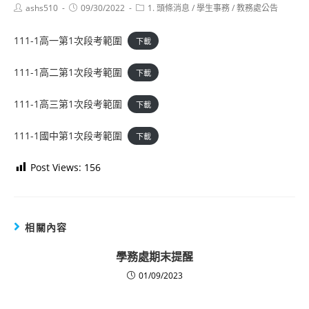
Post
Post
Post
ashs510
09/30/2022
1. 頭條消息
/
學生事務
/
教務處公告
author:
published:
category:
111-1高一第1次段考範圍
下載
111-1高二第1次段考範圍
下載
111-1高三第1次段考範圍
下載
111-1國中第1次段考範圍
下載
Post Views:
156
相關內容
學務處期末提醒
01/09/2023