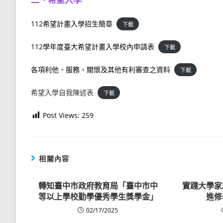
112希望計畫入學招生簡章
下載
112學年度臺大希望計畫入學校內申請表
下載
各項利他、服務、關懷及其他有利審查之資料
下載
希望入學自我陳述表
下載
Post Views:
259
相關內容
轉知臺中市政府教育局「臺中市中
實踐大學家
等以上學校勤學優秀學生獎學金」
進修
02/17/2025