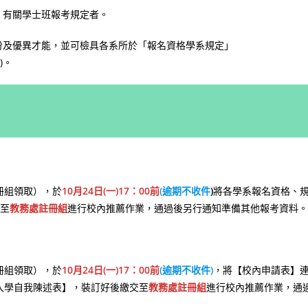
」有關學士班報考規定者。
份及優異才能，並可檢具各系所於「報名資格學系規定」
)。
冊組領取），於
10月24日(一)17：00前
(逾期不收件
)
將各學系報名資格、
交至
教務處註冊組
進行校內推薦作業，通過後另行通知準備其他報考資料。
冊組領取），於
10月24日(一)17：00前
(逾期不收件)
，將【校內申請表】
入學自我陳述表】，裝訂好後繳交至
教務處註冊組
進行校內推薦作業，通