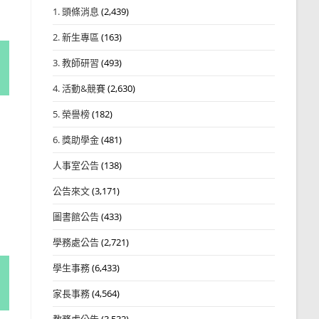
1. 頭條消息
(2,439)
2. 新生專區
(163)
3. 教師研習
(493)
4. 活動&競賽
(2,630)
5. 榮譽榜
(182)
，
6. 獎助學金
(481)
人事室公告
(138)
公告來文
(3,171)
圖書館公告
(433)
學務處公告
(2,721)
學生事務
(6,433)
家長事務
(4,564)
教務處公告
(3,532)