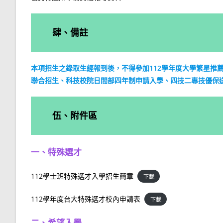
肆、備註
本項招生之錄取生經報到後，不得參加112學年度大學繁星推
聯合招生、科技校院日間部四年制申請入學、四技二專技優保
伍、附件區
一、特殊選才
112學士班特殊選才入學招生簡章
下載
112學年度台大特殊選才校內申請表
下載
二、希望入學