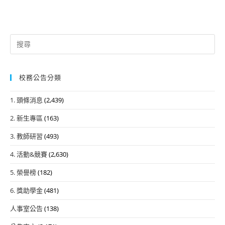
Search
for:
校務公告分類
1. 頭條消息
(2,439)
2. 新生專區
(163)
3. 教師研習
(493)
4. 活動&競賽
(2,630)
5. 榮譽榜
(182)
6. 獎助學金
(481)
人事室公告
(138)