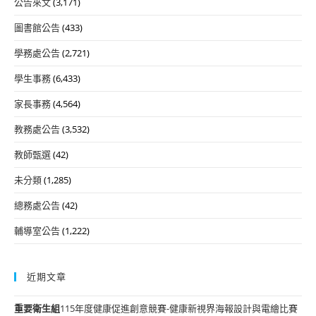
公告來文
(3,171)
圖書館公告
(433)
學務處公告
(2,721)
學生事務
(6,433)
家長事務
(4,564)
教務處公告
(3,532)
教師甄選
(42)
未分類
(1,285)
總務處公告
(42)
輔導室公告
(1,222)
近期文章
重要
衛生組
115年度健康促進創意競賽-健康新視界海報設計與電繪比賽