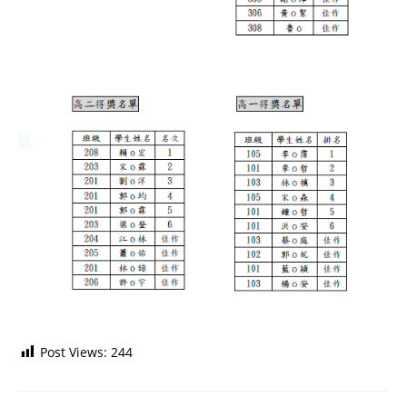
Post Views:
244