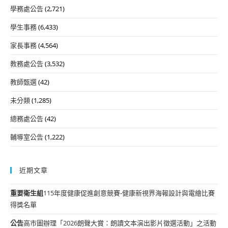
學務處公告
(2,721)
學生事務
(6,433)
家長事務
(4,564)
教務處公告
(3,532)
教師甄選
(42)
未分類
(1,285)
總務處公告
(42)
輔導室公告
(1,222)
近期文章
重要
衛生組
115年度健康促進創意競賽-健康新視界海報設計與電繪比賽
得獎名單
公告
高市圖辦理「2026朗聲大賞：朗讀文本演出影片徵選活動」之活動