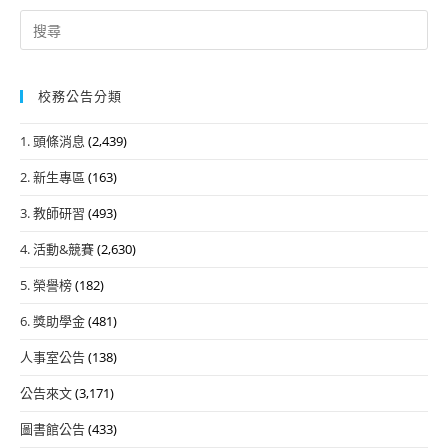
Search
for:
校務公告分類
1. 頭條消息
(2,439)
2. 新生專區
(163)
3. 教師研習
(493)
4. 活動&競賽
(2,630)
5. 榮譽榜
(182)
6. 獎助學金
(481)
人事室公告
(138)
公告來文
(3,171)
圖書館公告
(433)