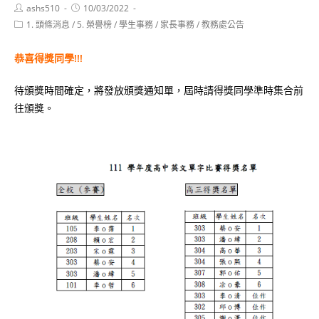
Post
Post
ashs510
10/03/2022
author:
published:
Post
1. 頭條消息
/
5. 榮譽榜
/
學生事務
/
家長事務
/
教務處公告
category:
恭喜得獎同學!!!
待頒獎時間確定，將發放頒獎通知單，屆時請得獎同學準時集合前
往頒獎。