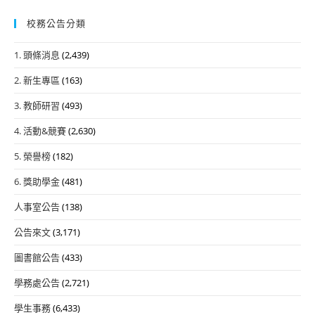
校務公告分類
1. 頭條消息
(2,439)
2. 新生專區
(163)
3. 教師研習
(493)
4. 活動&競賽
(2,630)
5. 榮譽榜
(182)
6. 獎助學金
(481)
人事室公告
(138)
公告來文
(3,171)
圖書館公告
(433)
學務處公告
(2,721)
學生事務
(6,433)