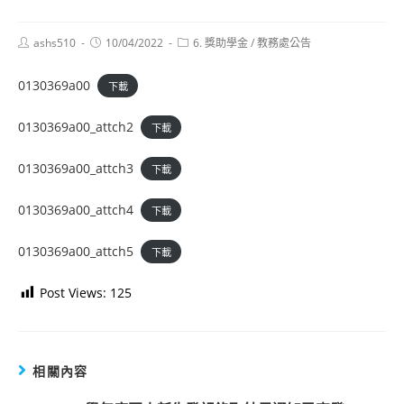
Post
Post
Post
ashs510
10/04/2022
6. 獎助學金
/
教務處公告
author:
published:
category:
0130369a00
下載
0130369a00_attch2
下載
0130369a00_attch3
下載
0130369a00_attch4
下載
0130369a00_attch5
下載
Post Views:
125
相關內容