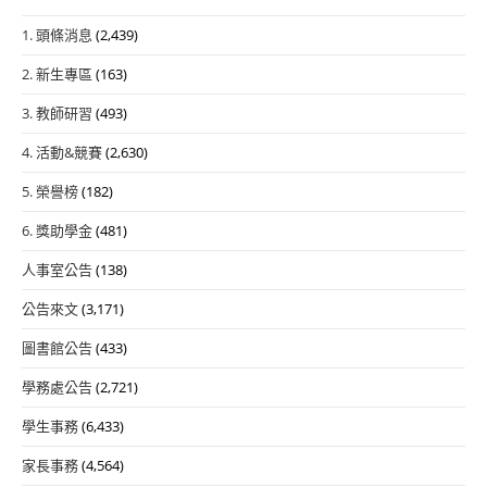
1. 頭條消息
(2,439)
2. 新生專區
(163)
3. 教師研習
(493)
4. 活動&競賽
(2,630)
5. 榮譽榜
(182)
6. 獎助學金
(481)
人事室公告
(138)
公告來文
(3,171)
圖書館公告
(433)
學務處公告
(2,721)
學生事務
(6,433)
家長事務
(4,564)