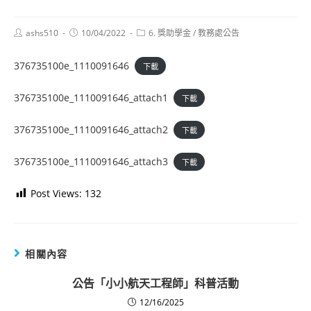
Post
Post
Post
ashs510
10/04/2022
6. 獎助學金
/
教務處公告
author:
published:
category:
376735100e_1110091646
下載
376735100e_1110091646_attach1
下載
376735100e_1110091646_attach2
下載
376735100e_1110091646_attach3
下載
Post Views:
132
相關內容
公告
「小小航天工程師」科普活動
12/16/2025