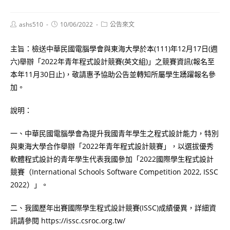
Post
Post
Post
ashs510
10/06/2022
公告來文
author:
published:
category:
主旨：檢送中華民國電腦學會與東海大學於本(111)年12月17日(週
六)舉辦「2022年青年程式設計競賽(英文組)」之競賽資訊(報名至
本年11月30日止)，敬請惠予協助公告並轉知所屬學生踴躍報名參
加。
說明：
一、中華民國電腦學會為提升我國青年學生之程式設計能力，特別
與東海大學合作舉辦「2022年青年程式設計競賽」，以選拔優秀
軟體程式設計的青年學生代表我國參加「2022國際學生程式設計
競賽（International Schools Software Competition 2022, ISSC
2022）」。
二、我國歷年出賽國際學生程式設計競賽(ISSC)成績優異，詳細資
訊請參閱 https://issc.csroc.org.tw/