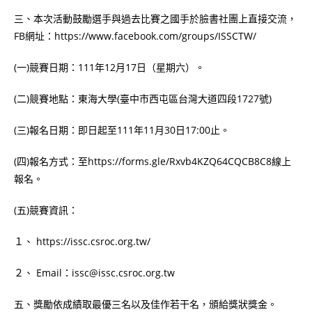
三、本次活動鼓勵選手與過去比賽之國手於臉書社團上直接交流，
FB網址：https://www.facebook.com/groups/ISSCTW/
(一)競賽日期：111年12月17日（星期六）。
(二)競賽地點：東海大學(臺中市西屯區台灣大道四段1727號)
(三)報名日期：即日起至111年11月30日17:00止。
(四)報名方式：至https://forms.gle/Rxvb4KZQ64CQCB8C8線上
報名。
(五)競賽資訊：
１、 https://issc.csroc.org.tw/
２、 Email：issc@issc.csroc.org.tw
五、獎勵依成績取最優三名以及佳作若干名，頒給獎狀獎金。