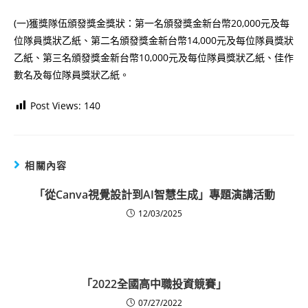
(一)獲獎隊伍頒發獎金獎狀：第一名頒發獎金新台幣20,000元及每
位隊員獎狀乙紙、第二名頒發獎金新台幣14,000元及每位隊員獎狀
乙紙、第三名頒發獎金新台幣10,000元及每位隊員獎狀乙紙、佳作
數名及每位隊員獎狀乙紙。
Post Views:
140
相關內容
「從Canva視覺設計到AI智慧生成」專題演講活動
12/03/2025
「2022全國高中職投資競賽」
07/27/2022