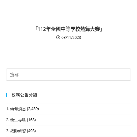
「112年全國中等學校熱舞大賽」
03/11/2023
Search
for:
校務公告分類
1. 頭條消息
(2,439)
2. 新生專區
(163)
3. 教師研習
(493)