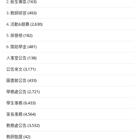
2. 新生專區
(163)
3. 教師研習
(493)
4. 活動&競賽
(2,630)
5. 榮譽榜
(182)
6. 獎助學金
(481)
人事室公告
(138)
公告來文
(3,171)
圖書館公告
(433)
學務處公告
(2,721)
學生事務
(6,433)
家長事務
(4,564)
教務處公告
(3,532)
教師甄選
(42)