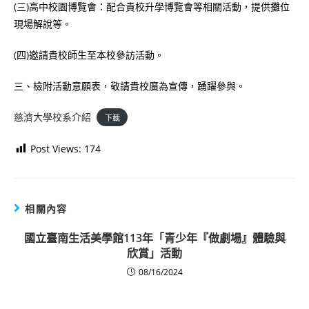
(三)高中校園博覽會：配合貴校升學博覽會等相關活動，提供攤位
現場解說等。
(四)邀請貴校師生至本校參訪活動。
三、檢附活動意願表，敬請貴校廣為宣傳，踴躍參與。
慈濟大學校系介紹
下載
Post Views:
174
相關內容
國立臺南生活美學館113年「青少年『做劇場』體驗與
欣賞」活動
08/16/2024