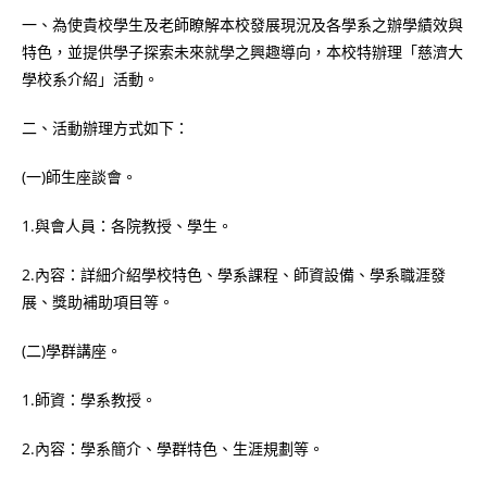
一、為使貴校學生及老師瞭解本校發展現況及各學系之辦學績效與
特色，並提供學子探索未來就學之興趣導向，本校特辦理「慈濟大
學校系介紹」活動。
二、活動辦理方式如下：
(一)師生座談會。
1.與會人員：各院教授、學生。
2.內容：詳細介紹學校特色、學系課程、師資設備、學系職涯發
展、獎助補助項目等。
(二)學群講座。
1.師資：學系教授。
2.內容：學系簡介、學群特色、生涯規劃等。