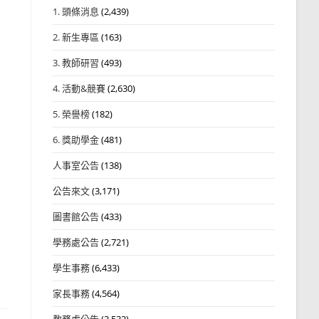
1. 頭條消息
(2,439)
2. 新生專區
(163)
3. 教師研習
(493)
4. 活動&競賽
(2,630)
5. 榮譽榜
(182)
6. 獎助學金
(481)
人事室公告
(138)
公告來文
(3,171)
圖書館公告
(433)
學務處公告
(2,721)
學生事務
(6,433)
家長事務
(4,564)
教務處公告
(3,532)