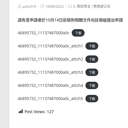
Post
Post
Post
ashs510
10/06/2022
6. 獎助學金
/
教務處公告
author:
published:
category:
請有意申請者於10月14日前檢附相關文件向註冊組提出申請
46895732_11137487000a0c
下載
46895732_11137487000a0c_attch1
下載
46895732_11137487000a0c_attch2
下載
46895732_11137487000a0c_attch3
下載
46895732_11137487000a0c_attch4
下載
46895732_11137487000a0c_attch5
下載
Post Views:
127