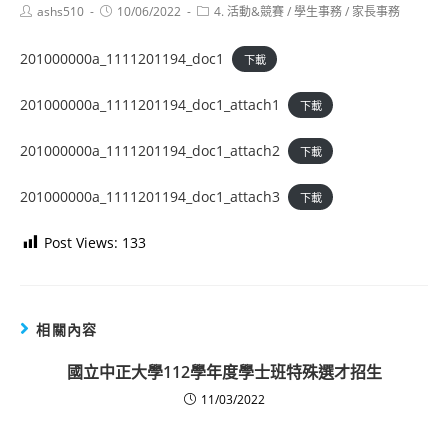
Post
Post
Post
ashs510
10/06/2022
4. 活動&競賽
/
學生事務
/
家長事務
author:
published:
category:
201000000a_1111201194_doc1
下載
201000000a_1111201194_doc1_attach1
下載
201000000a_1111201194_doc1_attach2
下載
201000000a_1111201194_doc1_attach3
下載
Post Views:
133
相關內容
國立中正大學112學年度學士班特殊選才招生
11/03/2022