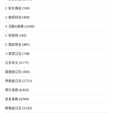
2. 新生專區
(163)
3. 教師研習
(493)
4. 活動&競賽
(2,630)
5. 榮譽榜
(182)
6. 獎助學金
(481)
人事室公告
(138)
公告來文
(3,171)
圖書館公告
(433)
學務處公告
(2,721)
學生事務
(6,433)
家長事務
(4,564)
教務處公告
(3,532)