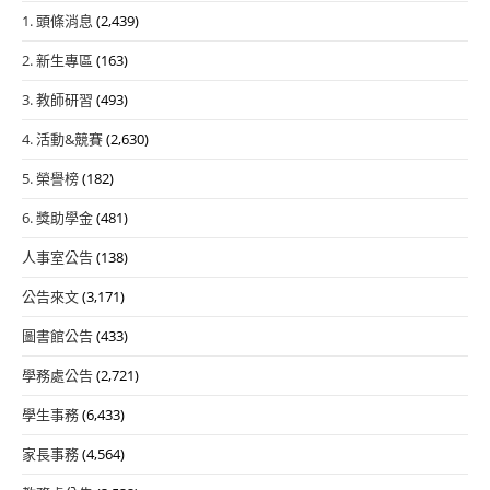
1. 頭條消息
(2,439)
2. 新生專區
(163)
3. 教師研習
(493)
4. 活動&競賽
(2,630)
5. 榮譽榜
(182)
6. 獎助學金
(481)
人事室公告
(138)
公告來文
(3,171)
圖書館公告
(433)
學務處公告
(2,721)
學生事務
(6,433)
家長事務
(4,564)