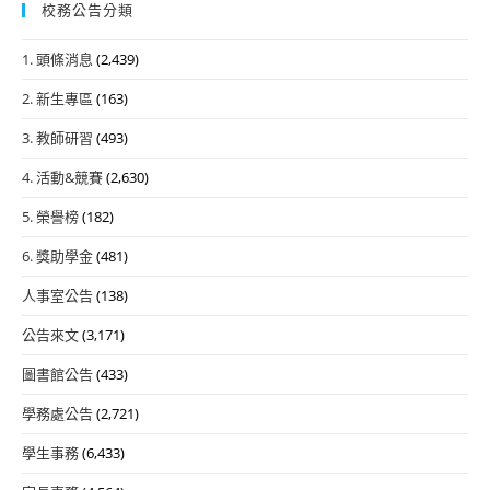
校務公告分類
1. 頭條消息
(2,439)
2. 新生專區
(163)
3. 教師研習
(493)
4. 活動&競賽
(2,630)
5. 榮譽榜
(182)
6. 獎助學金
(481)
人事室公告
(138)
公告來文
(3,171)
圖書館公告
(433)
學務處公告
(2,721)
學生事務
(6,433)